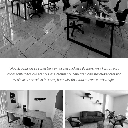
"Nuestra misión es conectar con las necesidades de nuestros clientes para
crear soluciones coherentes que realmente conecten con sus audiencias por
medio de un servicio integral, buen diseño y una correcta estrategia"