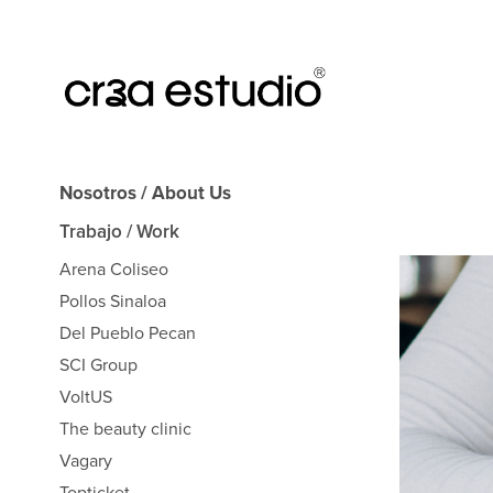
Nosotros / About Us
Trabajo / Work
Arena Coliseo
Pollos Sinaloa
Del Pueblo Pecan
SCI Group
VoltUS
The beauty clinic
Vagary
Topticket